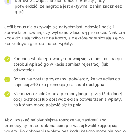
Sprawdź swoje saldo lub obszar “Bonusy”, aby
potwierdzić, że nagroda jest aktywna, zanim zaczniesz
grać.
Jeśli bonus nie aktywuje się natychmiast, odśwież sesję i
sprawdź ponownie, czy wybrano właściwą promocję. Niektóre
kody działają tylko raz na konto, a niektóre ograniczają się do
konkretnych gier lub metod wpłaty.
Kod nie jest akceptowany: upewnij się, że nie ma spacji i
spróbuj wpisać go w kasie zamiast rejestracji (lub
odwrotnie).
Bonus nie został przyznany: potwierdź, że wpłaciłeś co
najmniej zł10 i że promocja jest nadal dostępna.
Nie można znaleźć pola promocyjnego: przejdź do innej
opcji płatności lub sprawdź ekran potwierdzenia wpłaty,
na którym może pojawić się to pole.
Aby uzyskać najpłynniejsze roszczenie, zastosuj kod
promocyjny przed dokonaniem pierwszej kwalifikującej się
wpłaty. Po dokonaniu wpłaty bez kodu kasyno może nie być w