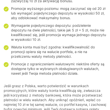
zazwyczaj 10 zł za aktywację bonusu.
Promocje wyższego poziomu: mogą zaczynać się od 20 zł
lub wymagać pojedynczego depozytu w wysokości 50 zł,
aby odblokować maksymalny bonus.
Wymaganie pojedynczego depozytu: podzielenie
depozytu na dwie płatności, takie jak 5 zł + 5 zł, może nie
kwalifikować się, jeśli promocja wymaga jednego depozytu
w wysokości 10 zł.
Waluta konta musi być zgodna: kwalifikowalność do
promocji opiera się na walucie portfela, a nie na
przeliczeniu waluty metody płatności.
Promocje z ograniczeniami walutowymi: niektóre oferty są
dostępne tylko w wybranych obsługiwanych walutach,
nawet jeśli Twoja metoda płatności działa.
Jeśli grasz z Polska, warto potwierdzić w warunkach
promocyjnych, które waluty konta kwalifikują się, zwłaszcza
jeśli korzystasz z metody bankowej, która może przetwarzać
płatności w wielu walutach. Aby uniknąć opóźnień, wpłać co
najmniej 10 zł w tej samej walucie, co portfel kasyna, i zachowaj
bufor powyżej minimum, jeśli Twój dostawca pobiera opłaty,