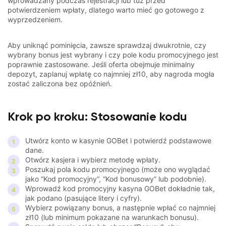
wprowadzany podczas rejestracji lub tuż przed
potwierdzeniem wpłaty, dlatego warto mieć go gotowego z
wyprzedzeniem.
Aby uniknąć pominięcia, zawsze sprawdzaj dwukrotnie, czy
wybrany bonus jest wybrany i czy pole kodu promocyjnego jest
poprawnie zastosowane. Jeśli oferta obejmuje minimalny
depozyt, zaplanuj wpłatę co najmniej zł10, aby nagroda mogła
zostać zaliczona bez opóźnień.
Krok po kroku: Stosowanie kodu
Utwórz konto w kasynie GOBet i potwierdź podstawowe
dane.
Otwórz kasjera i wybierz metodę wpłaty.
Poszukaj pola kodu promocyjnego (może ono wyglądać
jako “Kod promocyjny”, “Kod bonusowy” lub podobnie).
Wprowadź kod promocyjny kasyna GOBet dokładnie tak,
jak podano (pasujące litery i cyfry).
Wybierz powiązany bonus, a następnie wpłać co najmniej
zł10 (lub minimum pokazane na warunkach bonusu).