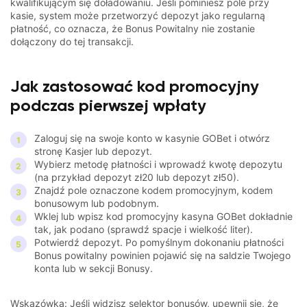
kwalifikującym się doładowaniu. Jeśli pominiesz pole przy
kasie, system może przetworzyć depozyt jako regularną
płatność, co oznacza, że Bonus Powitalny nie zostanie
dołączony do tej transakcji.
Jak zastosować kod promocyjny
podczas pierwszej wpłaty
Zaloguj się na swoje konto w kasynie GOBet i otwórz
stronę Kasjer lub depozyt.
Wybierz metodę płatności i wprowadź kwotę depozytu
(na przykład depozyt zł20 lub depozyt zł50).
Znajdź pole oznaczone kodem promocyjnym, kodem
bonusowym lub podobnym.
Wklej lub wpisz kod promocyjny kasyna GOBet dokładnie
tak, jak podano (sprawdź spacje i wielkość liter).
Potwierdź depozyt. Po pomyślnym dokonaniu płatności
Bonus powitalny powinien pojawić się na saldzie Twojego
konta lub w sekcji Bonusy.
Wskazówka: Jeśli widzisz selektor bonusów, upewnij się, że