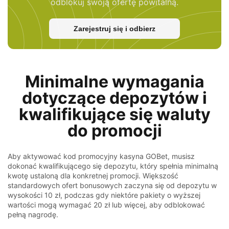
odblokuj swoją ofertę powitalną.
Zarejestruj się i odbierz
Minimalne wymagania
dotyczące depozytów i
kwalifikujące się waluty
do promocji
Aby aktywować kod promocyjny kasyna GOBet, musisz
dokonać kwalifikującego się depozytu, który spełnia minimalną
kwotę ustaloną dla konkretnej promocji. Większość
standardowych ofert bonusowych zaczyna się od depozytu w
wysokości 10 zł, podczas gdy niektóre pakiety o wyższej
wartości mogą wymagać 20 zł lub więcej, aby odblokować
pełną nagrodę.