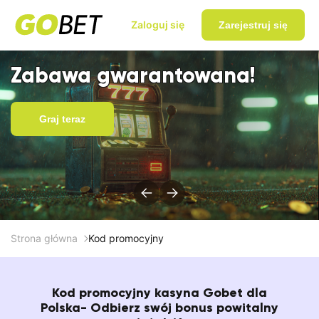
Zaloguj się
Zarejestruj się
Zabawa gwarantowana!
Graj teraz
Strona główna
Kod promocyjny
Kod promocyjny kasyna Gobet dla
Polska- Odbierz swój bonus powitalny