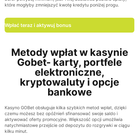
które mogłyby zmniejszyć kwotę kredytu poniżej progu.
Wpłać teraz i aktywuj bonus
Metody wpłat w kasynie
Gobet- karty, portfele
elektroniczne,
kryptowaluty i opcje
bankowe
Kasyno GOBet obsługuje kilka szybkich metod wpłat, dzięki
czemu możesz bez opóźnień sfinansować swoje saldo i
aktywować oferty promocyjne. Większość opcji umożliwia
natychmiastowe przejście od depozytu do rozgrywki w ciągu
kilku minut.