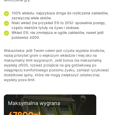
100% wkładu: najszybsza droga do rozliczenia zakładów,
zazwyczaj wiele slotów.
Niski wkład (na przykład 5% to 20%): spowalnia postęp,
często niektóre tytuły na żywo i stołowe.
Wkład 0%: nie zmniejsza w ogóle zakładów, nawet jeśli
postawisz zł200.
Wskazówka: jeśli Twoim celem jest czysta wypłata środków,
nadaj priorytet grom o większym wkładzie i miej oko na
maksymalny limit wygranych. Jeśli bonus ma maksymalną
wypłatę zł500, rozważ przejście na grę gotówkową po
osiągnięciu komfortowego poziomu zysku, zamiast ryzykować
dodatkowe spiny, które nie mogą zwiększyć ostatecznej
wypłaty poza limit.
Maksymalna wygrana