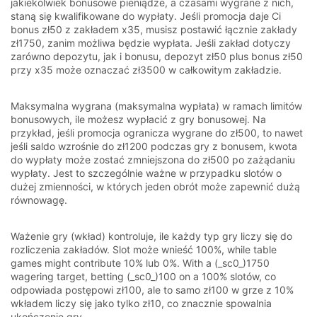
jakiekolwiek bonusowe pieniądze, a czasami wygrane z nich,
staną się kwalifikowane do wypłaty. Jeśli promocja daje Ci
bonus zł50 z zakładem x35, musisz postawić łącznie zakłady
zł1750, zanim możliwa będzie wypłata. Jeśli zakład dotyczy
zarówno depozytu, jak i bonusu, depozyt zł50 plus bonus zł50
przy x35 może oznaczać zł3500 w całkowitym zakładzie.
Maksymalna wygrana (maksymalna wypłata) w ramach limitów
bonusowych, ile możesz wypłacić z gry bonusowej. Na
przykład, jeśli promocja ogranicza wygrane do zł500, to nawet
jeśli saldo wzrośnie do zł1200 podczas gry z bonusem, kwota
do wypłaty może zostać zmniejszona do zł500 po zażądaniu
wypłaty. Jest to szczególnie ważne w przypadku slotów o
dużej zmienności, w których jeden obrót może zapewnić dużą
równowagę.
Ważenie gry (wkład) kontroluje, ile każdy typ gry liczy się do
rozliczenia zakładów. Slot może wnieść 100%, while table
games might contribute 10% lub 0%. With a (_sc0_)1750
wagering target, betting (_sc0_)100 on a 100% slotów, co
odpowiada postępowi zł100, ale to samo zł100 w grze z 10%
wkładem liczy się jako tylko zł10, co znacznie spowalnia
ukończenie gry.