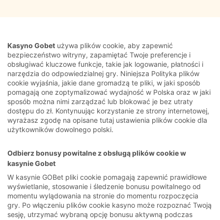
Kasyno Gobet
używa plików cookie, aby zapewnić
bezpieczeństwo witryny, zapamiętać Twoje preferencje i
obsługiwać kluczowe funkcje, takie jak logowanie, płatności i
narzędzia do odpowiedzialnej gry. Niniejsza Polityka plików
cookie wyjaśnia, jakie dane gromadzą te pliki, w jaki sposób
pomagają one zoptymalizować wydajność w Polska oraz w jaki
sposób można nimi zarządzać lub blokować je bez utraty
dostępu do zł. Kontynuując korzystanie ze strony internetowej,
wyrażasz zgodę na opisane tutaj ustawienia plików cookie dla
użytkowników dowolnego polski.
Odbierz bonusy powitalne z obsługą plików cookie w
kasynie Gobet
W kasynie GOBet pliki cookie pomagają zapewnić prawidłowe
wyświetlanie, stosowanie i śledzenie bonusu powitalnego od
momentu wylądowania na stronie do momentu rozpoczęcia
gry. Po włączeniu plików cookie kasyno może rozpoznać Twoją
sesję, utrzymać wybraną opcję bonusu aktywną podczas