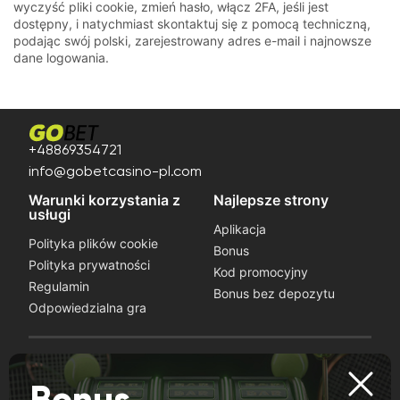
wyczyść pliki cookie, zmień hasło, włącz 2FA, jeśli jest
dostępny, i natychmiast skontaktuj się z pomocą techniczną,
podając swój polski, zarejestrowany adres e-mail i najnowsze
dane logowania.
+48869354721
info@gobetcasino-pl.com
Warunki korzystania z
Najlepsze strony
usługi
Aplikacja
Polityka plików cookie
Bonus
Polityka prywatności
Kod promocyjny
Regulamin
Bonus bez depozytu
Odpowiedzialna gra
Graj bezpiecznie
Bonus
Jeśli zauważysz objawy uzależnienia od hazardu, zwróć