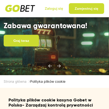
Zaloguj się
Zarejestruj się
Zabawa gwarantowana!
Graj teraz
Strona główna
Polityka plików cookie
Polityka plików cookie kasyna Gobet w
Polska- Zarządzaj kontrolą prywatności