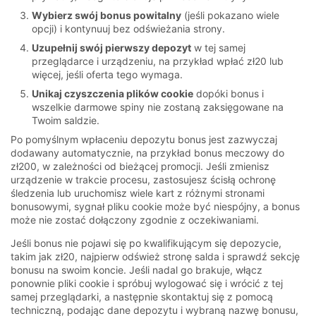
Wybierz swój bonus powitalny
(jeśli pokazano wiele
opcji) i kontynuuj bez odświeżania strony.
Uzupełnij swój pierwszy depozyt
w tej samej
przeglądarce i urządzeniu, na przykład wpłać zł20 lub
więcej, jeśli oferta tego wymaga.
Unikaj czyszczenia plików cookie
dopóki bonus i
wszelkie darmowe spiny nie zostaną zaksięgowane na
Twoim saldzie.
Po pomyślnym wpłaceniu depozytu bonus jest zazwyczaj
dodawany automatycznie, na przykład bonus meczowy do
zł200, w zależności od bieżącej promocji. Jeśli zmienisz
urządzenie w trakcie procesu, zastosujesz ścisłą ochronę
śledzenia lub uruchomisz wiele kart z różnymi stronami
bonusowymi, sygnał pliku cookie może być niespójny, a bonus
może nie zostać dołączony zgodnie z oczekiwaniami.
Jeśli bonus nie pojawi się po kwalifikującym się depozycie,
takim jak zł20, najpierw odśwież stronę salda i sprawdź sekcję
bonusu na swoim koncie. Jeśli nadal go brakuje, włącz
ponownie pliki cookie i spróbuj wylogować się i wrócić z tej
samej przeglądarki, a następnie skontaktuj się z pomocą
techniczną, podając dane depozytu i wybraną nazwę bonusu,