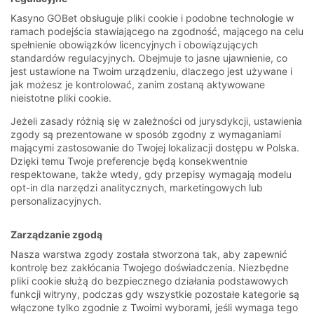
Kasyno GOBet obsługuje pliki cookie i podobne technologie w
ramach podejścia stawiającego na zgodność, mającego na celu
spełnienie obowiązków licencyjnych i obowiązujących
standardów regulacyjnych. Obejmuje to jasne ujawnienie, co
jest ustawione na Twoim urządzeniu, dlaczego jest używane i
jak możesz je kontrolować, zanim zostaną aktywowane
nieistotne pliki cookie.
Jeżeli zasady różnią się w zależności od jurysdykcji, ustawienia
zgody są prezentowane w sposób zgodny z wymaganiami
mającymi zastosowanie do Twojej lokalizacji dostępu w Polska.
Dzięki temu Twoje preferencje będą konsekwentnie
respektowane, także wtedy, gdy przepisy wymagają modelu
opt-in dla narzędzi analitycznych, marketingowych lub
personalizacyjnych.
Zarządzanie zgodą
Nasza warstwa zgody została stworzona tak, aby zapewnić
kontrolę bez zakłócania Twojego doświadczenia. Niezbędne
pliki cookie służą do bezpiecznego działania podstawowych
funkcji witryny, podczas gdy wszystkie pozostałe kategorie są
włączone tylko zgodnie z Twoimi wyborami, jeśli wymaga tego