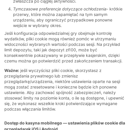
zwłaszcza po ciągłej aktywności.
Tymczasowe preferencje dotyczące ochłodzenia
- krótkie
przerwy, które można zapamiętać na tym samym
urządzeniu, aby ograniczyć przypadkowe ponowne
wejście w wybrany okres.
Jeśli konfiguracja odpowiedzialnej gry obejmuje kontrolę
wydatków, pliki cookie mogą również pomóc w utrzymaniu
widoczności wybranych wartości podczas sesji. Na przykład
limit depozytu, taki jak depozyt zł100, może być
konsekwentnie pokazywany w przepływie kasjerskim, dzięki
czemu można go potwierdzić przed zakończeniem transakcji.
Ważne:
jeśli wyczyścisz pliki cookie, skorzystasz z
przeglądania prywatnego lub zmienisz
przeglądarkę/urządzenia, niektóre ustawienia oparte na sesji
mogą zostać zresetowane i konieczne będzie ich ponowne
ustawienie. Aby zachować spójność zabezpieczeń, należy
stosować limity na poziomie konta, o ile są dostępne, i upewnić
się, że wykonasz wszelkie kroki potwierdzające wymagane
podczas włączania limitów.
Dostęp do kasyna mobilnego — ustawienia plików cookie dla
przeglądarek iOS i Android