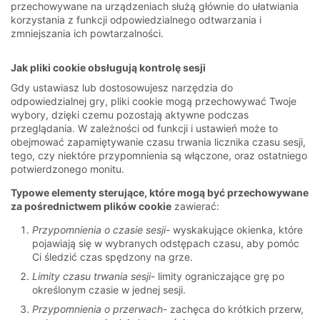
przechowywane na urządzeniach służą głównie do ułatwiania
korzystania z funkcji odpowiedzialnego odtwarzania i
zmniejszania ich powtarzalności.
Jak pliki cookie obsługują kontrolę sesji
Gdy ustawiasz lub dostosowujesz narzędzia do
odpowiedzialnej gry, pliki cookie mogą przechowywać Twoje
wybory, dzięki czemu pozostają aktywne podczas
przeglądania. W zależności od funkcji i ustawień może to
obejmować zapamiętywanie czasu trwania licznika czasu sesji,
tego, czy niektóre przypomnienia są włączone, oraz ostatniego
potwierdzonego monitu.
Typowe elementy sterujące, które mogą być przechowywane
za pośrednictwem plików cookie
zawierać:
Przypomnienia o czasie sesji
- wyskakujące okienka, które
pojawiają się w wybranych odstępach czasu, aby pomóc
Ci śledzić czas spędzony na grze.
Limity czasu trwania sesji
- limity ograniczające grę po
określonym czasie w jednej sesji.
Przypomnienia o przerwach
- zachęca do krótkich przerw,