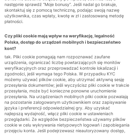
następnie sprawdź “Moje bonusy”. Jeśli nadal go brakuje,
skontaktuj się z pomocą techniczną, podając swoją nazwę
użytkownika, czas wpłaty, kwotę w zł i zastosowaną metodę
płatności.
Czy pliki cookie mają wpływ na weryfikację, legalność
Polska, dostęp do urządzeń mobilnych i bezpieczeństwo
kont?
tak. Pliki cookie pomagają nam rozpoznawać zaufane
urządzenia, ograniczać liczbę powtarzających się monitów
weryfikacyjnych oraz przeprowadzać kontrole lokalizacji i
zgodności, jeśli wymaga tego Polska. W przypadku KYC
możemy używać plików cookie, aby utrzymać aktywną sesję
przesyłania dokumentów; jeśli wyczyścisz pliki cookie w trakcie
przesyłania, może być konieczne ponowne uruchomienie
przesyłania. Na urządzeniach mobilnych pliki cookie pozwalają
na pozostanie zalogowanym użytkownikiem oraz zapisywanie
języka i preferencji odpowiedzialnej gry. Aby uzyskać
najlepszą wydajność, włącz pliki cookie w ustawieniach
przeglądarki. Ze względów bezpieczeństwa używamy plików
cookie w celu wykrywania nietypowych logowań i zapobiegania
przejęciu konta. Jeśli podejrzewasz nieautoryzowany dostęp,