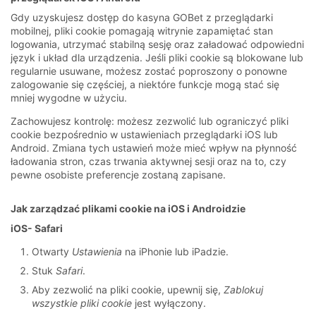
Gdy uzyskujesz dostęp do kasyna GOBet z przeglądarki
mobilnej, pliki cookie pomagają witrynie zapamiętać stan
logowania, utrzymać stabilną sesję oraz załadować odpowiedni
język i układ dla urządzenia. Jeśli pliki cookie są blokowane lub
regularnie usuwane, możesz zostać poproszony o ponowne
zalogowanie się częściej, a niektóre funkcje mogą stać się
mniej wygodne w użyciu.
Zachowujesz kontrolę: możesz zezwolić lub ograniczyć pliki
cookie bezpośrednio w ustawieniach przeglądarki iOS lub
Android. Zmiana tych ustawień może mieć wpływ na płynność
ładowania stron, czas trwania aktywnej sesji oraz na to, czy
pewne osobiste preferencje zostaną zapisane.
Jak zarządzać plikami cookie na iOS i Androidzie
iOS- Safari
Otwarty
Ustawienia
na iPhonie lub iPadzie.
Stuk
Safari
.
Aby zezwolić na pliki cookie, upewnij się,
Zablokuj
wszystkie pliki cookie
jest wyłączony.