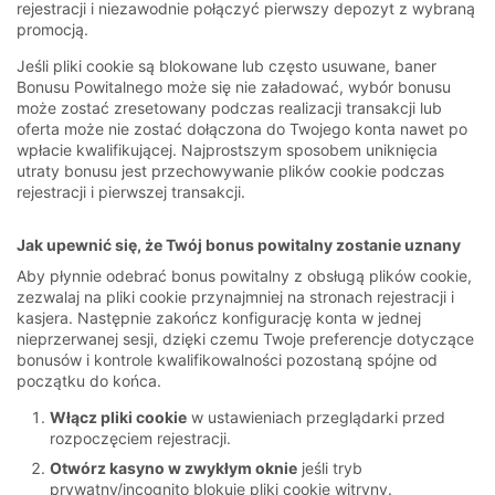
rejestracji i niezawodnie połączyć pierwszy depozyt z wybraną
promocją.
Jeśli pliki cookie są blokowane lub często usuwane, baner
Bonusu Powitalnego może się nie załadować, wybór bonusu
może zostać zresetowany podczas realizacji transakcji lub
oferta może nie zostać dołączona do Twojego konta nawet po
wpłacie kwalifikującej. Najprostszym sposobem uniknięcia
utraty bonusu jest przechowywanie plików cookie podczas
rejestracji i pierwszej transakcji.
Jak upewnić się, że Twój bonus powitalny zostanie uznany
Aby płynnie odebrać bonus powitalny z obsługą plików cookie,
zezwalaj na pliki cookie przynajmniej na stronach rejestracji i
kasjera. Następnie zakończ konfigurację konta w jednej
nieprzerwanej sesji, dzięki czemu Twoje preferencje dotyczące
bonusów i kontrole kwalifikowalności pozostaną spójne od
początku do końca.
Włącz pliki cookie
w ustawieniach przeglądarki przed
rozpoczęciem rejestracji.
Otwórz kasyno w zwykłym oknie
jeśli tryb
prywatny/incognito blokuje pliki cookie witryny.