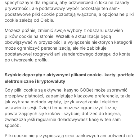
specyficznym dla regionu, aby odzwierciedlić lokalne zasady
prywatności, ale podstawowy wybór pozostaje ten sam-
podstawowe pliki cookie pozostają włączone, a opcjonalne pliki
cookie zależą od Ciebie.
Możesz później zmienić swoje wybory z obszaru ustawień
plików cookie na stronie. Wszelkie aktualizacje będą
obowiązywać w przyszłości, a wyłączenie niektórych kategorii
może ograniczyć personalizację, ale nie zablokuje
podstawowej rozgrywki ani standardowego dostępu do konta
po utworzeniu profilu.
Szybkie depozyty z aktywnymi plikami cookie- karty, portfele
elektroniczne i kryptowaluty
Gdy pliki cookie są aktywne, kasyno GOBet może usprawnić
przepływ płatności, zapamiętując kluczowe preferencje, takie
jak wybrana metoda wpłaty, język urządzenia i niektóre
ustawienia sesji. Dzięki temu możesz ograniczyć liczbę
powtarzających się kroków i szybciej dotrzeć do kasjera,
zwłaszcza jeśli regularnie doładowywasz kasę w ten sam
sposób.
Pliki cookie nie przyspieszają sieci bankowych ani potwierdzeń