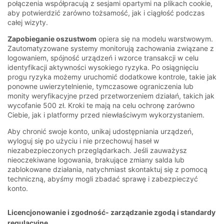
połączenia współpracują z sesjami opartymi na plikach cookie,
aby potwierdzić zarówno tożsamość, jak i ciągłość podczas
całej wizyty.
Zapobieganie oszustwom
opiera się na modelu warstwowym.
Zautomatyzowane systemy monitorują zachowania związane z
logowaniem, spójność urządzeń i wzorce transakcji w celu
identyfikacji aktywności wysokiego ryzyka. Po osiągnięciu
progu ryzyka możemy uruchomić dodatkowe kontrole, takie jak
ponowne uwierzytelnienie, tymczasowe ograniczenia lub
monity weryfikacyjne przed przetworzeniem działań, takich jak
wycofanie 500 zł. Kroki te mają na celu ochronę zarówno
Ciebie, jak i platformy przed niewłaściwym wykorzystaniem.
Aby chronić swoje konto, unikaj udostępniania urządzeń,
wyloguj się po użyciu i nie przechowuj haseł w
niezabezpieczonych przeglądarkach. Jeśli zauważysz
nieoczekiwane logowania, brakujące zmiany salda lub
zablokowane działania, natychmiast skontaktuj się z pomocą
techniczną, abyśmy mogli zbadać sprawę i zabezpieczyć
konto.
Licencjonowanie i zgodność- zarządzanie zgodą i standardy
regulacyjne