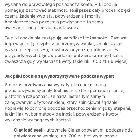
wysłana do prawowitego posiadacza konta. Pliki cookie
pomagają zachować stabilność sesji przez cały proces, dzięki
czemu żądanie wypłaty, potwierdzenia i monity
bezpieczeństwa pozostają powiązane z tą samą
uwierzytelnioną ścieżką użytkownika.
Te pliki cookie nie zastępują weryfikacji tożsamości. Zamiast
tego wspierają bezpieczny przepływ wypłat, zmniejszając
ryzyko przejęcia sesji, powtarzających się prób oszustw i
przypadkowych błędów podczas potwierdzania płatności,
zwłaszcza gdy wypłacasz kwoty takie jak 1000 zł lub więcej.
Jak pliki cookie są wykorzystywane podczas wypłat
Podczas przetwarzania wypłaty pliki cookie mogą
przechowywać sygnały techniczne, które pomagają naszej
platformie rozpoznać, że nadal jesteś tym samym
zalogowanym użytkownikiem, który zainicjował żądanie.
Poprawia to ochronę podczas przechodzenia między etapami,
takimi jak wybór metody płatności, potwierdzenie kwoty i
wykonanie wymaganych kontroli.
Ciągłość sesji
- utrzymuje Cię zalogowanym, podczas gdy
potwierdzasz wypłatę, np. 200 zł, bez wymuszania