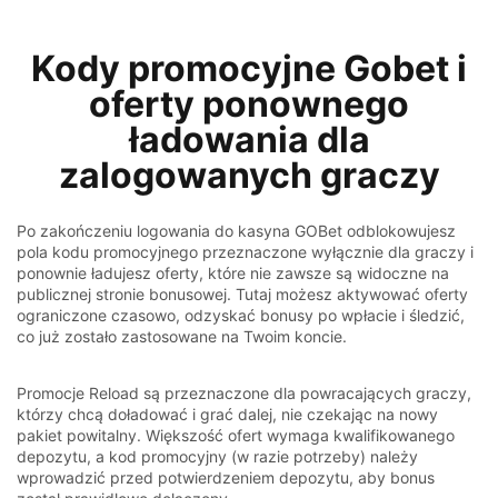
Kody promocyjne Gobet i
oferty ponownego
ładowania dla
zalogowanych graczy
Po zakończeniu logowania do kasyna GOBet odblokowujesz
pola kodu promocyjnego przeznaczone wyłącznie dla graczy i
ponownie ładujesz oferty, które nie zawsze są widoczne na
publicznej stronie bonusowej. Tutaj możesz aktywować oferty
ograniczone czasowo, odzyskać bonusy po wpłacie i śledzić,
co już zostało zastosowane na Twoim koncie.
Promocje Reload są przeznaczone dla powracających graczy,
którzy chcą doładować i grać dalej, nie czekając na nowy
pakiet powitalny. Większość ofert wymaga kwalifikowanego
depozytu, a kod promocyjny (w razie potrzeby) należy
wprowadzić przed potwierdzeniem depozytu, aby bonus