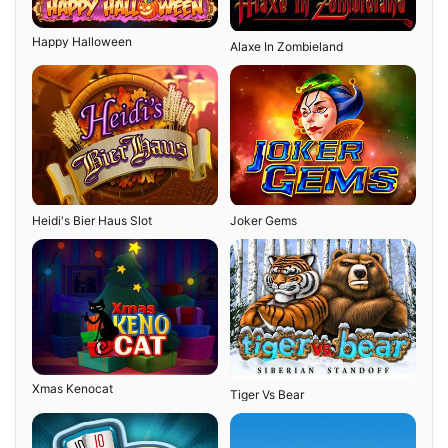
Happy Halloween
Alaxe In Zombieland
Heidi's Bier Haus Slot
Joker Gems
Xmas Kenocat
Tiger Vs Bear