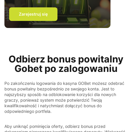
Zarejestruj się
Odbierz bonus powitalny
Gobet po zalogowaniu
Po zakończeniu logowania do kasyna GOBet możesz odebrać
bonus powitalny bezpośrednio ze swojego konta. Jest to
najszybszy sposób na odblokowanie korzyści dla nowych
graczy, ponieważ system może potwierdzić Twoją
kwalifikowalność i natychmiast dołączyć bonus do
odpowiedniego portfela.
Aby uniknąć pominięcia oferty, odbierz bonus przed
dokonaniem pierwszego kwalifikującego depozytu. Większość