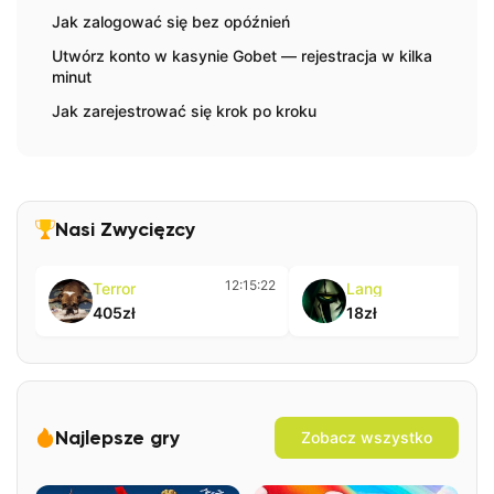
Jak zalogować się bez opóźnień
Utwórz konto w kasynie Gobet — rejestracja w kilka
minut
Jak zarejestrować się krok po kroku
Odbierz bonus powitalny Gobet po zalogowaniu
Jak aktywować bonus na swoim koncie
Kody promocyjne Gobet i oferty ponownego
Nasi Zwycięzcy
ładowania dla zalogowanych graczy
Jak zastosować kod promocyjny po zalogowaniu
12:15:22
12
Terror
Lang
Zweryfikuj swoje konto Gobet- kroki Kyc do
405zł
18zł
odblokowania wypłat
Lista kontrolna Kyc i kroki wewnątrz profilu Gobet
Metody wpłat Gobet- karty, portfele elektroniczne i
przelewy bankowe
Najlepsze gry
Zobacz wszystko
Dostępne sposoby wpłaty
Minimalny depozyt, opłaty i opcje walutowe w Gobet