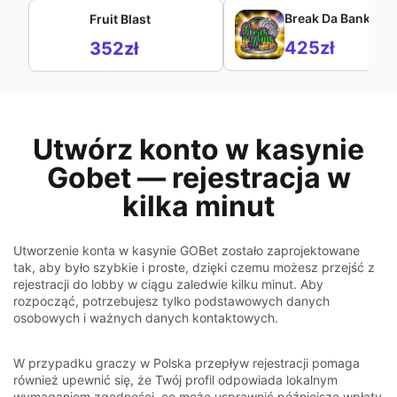
Fruit Blast
Break Da Bank
352zł
425zł
Utwórz konto w kasynie
Gobet — rejestracja w
kilka minut
Utworzenie konta w kasynie GOBet zostało zaprojektowane
tak, aby było szybkie i proste, dzięki czemu możesz przejść z
rejestracji do lobby w ciągu zaledwie kilku minut. Aby
rozpocząć, potrzebujesz tylko podstawowych danych
osobowych i ważnych danych kontaktowych.
W przypadku graczy w Polska przepływ rejestracji pomaga
również upewnić się, że Twój profil odpowiada lokalnym
wymaganiom zgodności, co może usprawnić późniejsze wpłaty