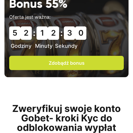
Bonus 55%
Oferta jest ważna:
:
:
5
2
1
2
2
8
Godziny
Minuty
Sekundy
Zdobądź bonus
Zweryfikuj swoje konto
Gobet- kroki Kyc do
odblokowania wypłat