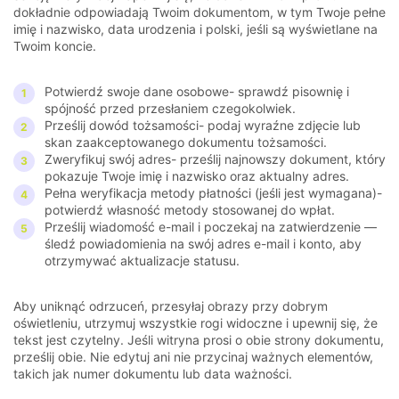
dokładnie odpowiadają Twoim dokumentom, w tym Twoje pełne
imię i nazwisko, data urodzenia i polski, jeśli są wyświetlane na
Twoim koncie.
Potwierdź swoje dane osobowe- sprawdź pisownię i
spójność przed przesłaniem czegokolwiek.
Prześlij dowód tożsamości- podaj wyraźne zdjęcie lub
skan zaakceptowanego dokumentu tożsamości.
Zweryfikuj swój adres- prześlij najnowszy dokument, który
pokazuje Twoje imię i nazwisko oraz aktualny adres.
Pełna weryfikacja metody płatności (jeśli jest wymagana)-
potwierdź własność metody stosowanej do wpłat.
Prześlij wiadomość e-mail i poczekaj na zatwierdzenie —
śledź powiadomienia na swój adres e-mail i konto, aby
otrzymywać aktualizacje statusu.
Aby uniknąć odrzuceń, przesyłaj obrazy przy dobrym
oświetleniu, utrzymuj wszystkie rogi widoczne i upewnij się, że
tekst jest czytelny. Jeśli witryna prosi o obie strony dokumentu,
prześlij obie. Nie edytuj ani nie przycinaj ważnych elementów,
takich jak numer dokumentu lub data ważności.