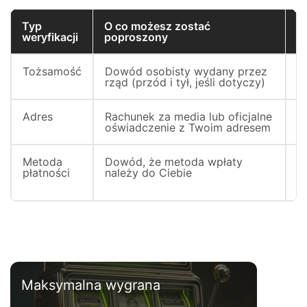
Typ
O co możesz zostać
T
weryfikacji
poproszony
Tożsamość
Dowód osobisty wydany przez
D
rząd (przód i tył, jeśli dotyczy)
k
Adres
Rachunek za media lub oficjalne
N
oświadczenie z Twoim adresem
a
Metoda
Dowód, że metoda wpłaty
P
płatności
należy do Ciebie
z
e
Maksymalna wygrana