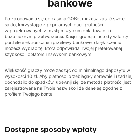
bankowe
Po zalogowaniu się do kasyna GOBet możesz zasilić swoje
saldo, korzystając z popularnych opcji płatności
zaprojektowanych z myślą o szybkim doładowaniu i
bezpiecznym przetwarzaniu. Kasjer grupuje metody w karty,
portfele elektroniczne i przelewy bankowe, dzięki czemu
możesz wybrać tę, która odpowiada Twojej preferowanej
szybkości, opłatom i nawykom bankowym.
Większość graczy może zacząć od minimalnego depozytu w
wysokości 10 zł. Aby płatności przebiegały sprawnie i rzadziej
dochodziło do spadków, upewnij się, że metoda płatności jest
zarejestrowana na Twoje nazwisko i że dane są zgodne z
profilem Twojego konta.
Dostępne sposoby wpłaty