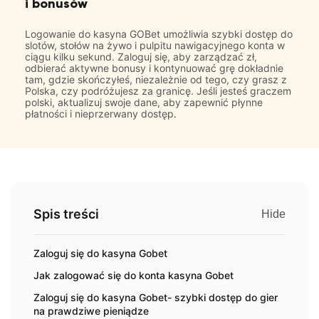
i bonusów
Logowanie do kasyna GOBet umożliwia szybki dostęp do
slotów, stołów na żywo i pulpitu nawigacyjnego konta w
ciągu kilku sekund. Zaloguj się, aby zarządzać zł,
odbierać aktywne bonusy i kontynuować grę dokładnie
tam, gdzie skończyłeś, niezależnie od tego, czy grasz z
Polska, czy podróżujesz za granicę. Jeśli jesteś graczem
polski, aktualizuj swoje dane, aby zapewnić płynne
płatności i nieprzerwany dostęp.
Spis treści
Hide
Zaloguj się do kasyna Gobet
Jak zalogować się do konta kasyna Gobet
Zaloguj się do kasyna Gobet- szybki dostęp do gier
na prawdziwe pieniądze